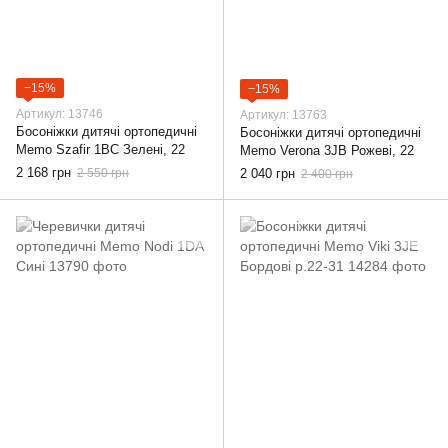
−15%
−15%
Артикул: 13746
Артикул: 13763
Босоніжки дитячі ортопедичні
Босоніжки дитячі ортопедичні
Memo Szafir 1BC Зелені, 22
Memo Verona 3JB Рожеві, 22
2 168 грн
2 550 грн
2 040 грн
2 400 грн