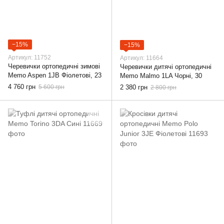
−15%
−15%
Артикул: 11752
Артикул: 11664
Черевички ортопедичні зимові
Черевички дитячі ортопедичні
Memo Aspen 1JB Фіолетові, 23
Memo Malmo 1LA Чорні, 30
4 760 грн
5 600 грн
2 380 грн
2 800 грн