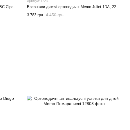
Артикул: 12230
BC Сіро-
Босоніжки дитячі ортопедичні Memo Juliet 1DA, 22
4 450 грн
3 783 грн