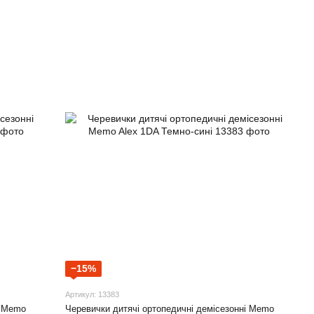
−15%
Артикул: 13383
і Memo
Черевички дитячі ортопедичні демісезонні Memo