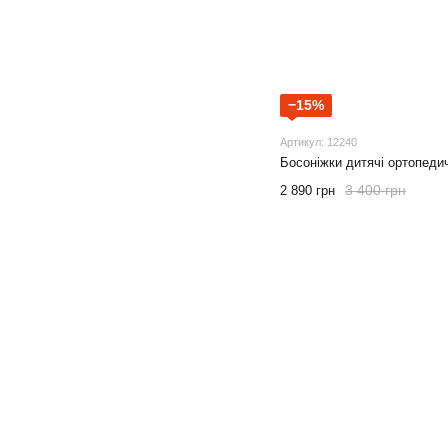
−15%
Артикул: 12240
Босоніжки дитячі ортопеди
3 400 грн
2 890 грн