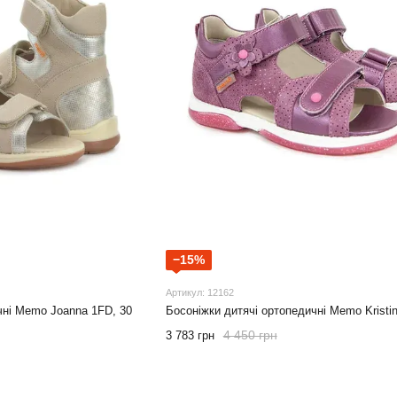
−15%
Артикул: 12162
чні Memo Joanna 1FD, 30
Босоніжки дитячі ортопедичні Memo Kristin
4 450 грн
3 783 грн