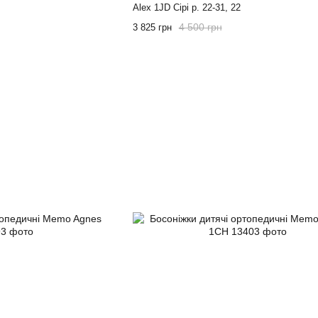
Alex 1JD Сірі р. 22-31, 22
4 500 грн
3 825 грн