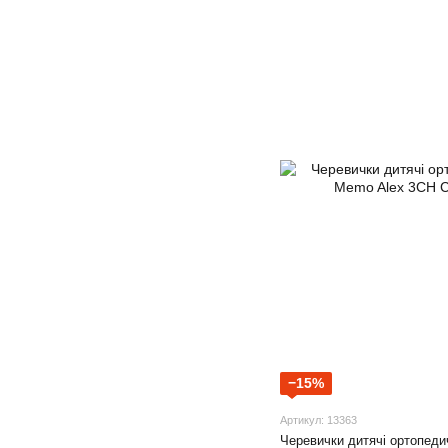
−15%
Артикул: 13363
Черевички дитячі ортопеди