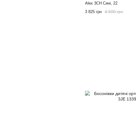
Alex 3CH Сині, 22
4 500 грн
3 825 грн