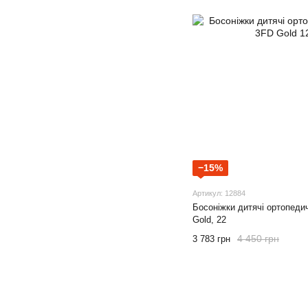
−15%
Артикул: 12884
Босоніжки дитячі ортопед
Gold, 22
4 450 грн
3 783 грн