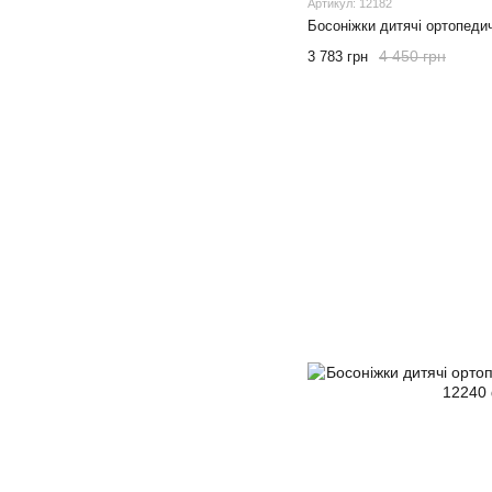
Артикул: 12182
Босоніжки дитячі ортопедич
4 450 грн
3 783 грн