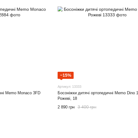
−15%
Артикул: 13333
ичні Memo Monaco 3FD
Босоніжки дитячі ортопедичні Memo Dino 
Рожеві, 18
3 400 грн
2 890 грн