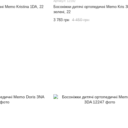
Артикул: 12192
ні Memo Kristina 1DA, 22
Босоніжки дитячі ортопедичні Memo Kris 3
зелені, 22
4 450 грн
3 783 грн