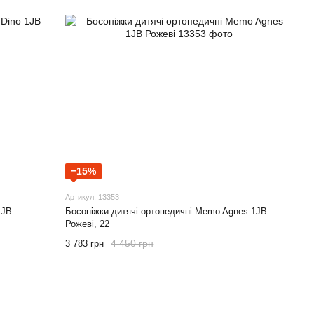
−15%
Артикул: 13353
1JB
Босоніжки дитячі ортопедичні Memo Agnes 1JB
Рожеві, 22
4 450 грн
3 783 грн