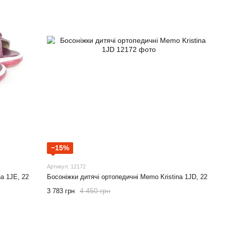
−15%
Артикул: 12172
a 1JE, 22
Босоніжки дитячі ортопедичні Memo Kristina 1JD, 22
4 450 грн
3 783 грн