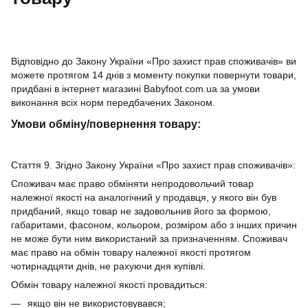
Відповідно до Закону України «Про захист прав споживачів» ви
можете протягом 14 днів з моменту покупки повернути товари,
придбані в інтернет магазині Babyfoot.com.ua за умови
виконання всіх норм передбачених Законом.
Умови обміну/повернення товару:
Стаття 9. Згідно Закону України «Про захист прав споживачів»:
Споживач має право обміняти непродовольчий товар
належної якості на аналогічний у продавця, у якого він був
придбаний, якщо товар не задовольнив його за формою,
габаритами, фасоном, кольором, розміром або з інших причин
не може бути ним використаний за призначенням. Споживач
має право на обмін товару належної якості протягом
чотирнадцяти днів, не рахуючи дня купівлі.
Обмін товару належної якості провадиться:
якщо він не використовувався;