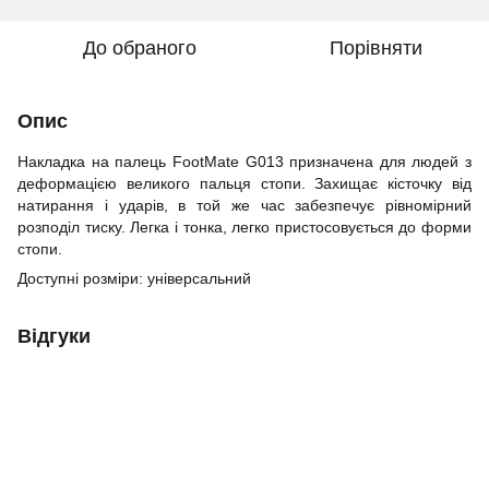
До обраного
Порівняти
Опис
Накладка на палець FootMate G013 призначена для людей з
деформацією великого пальця стопи. Захищає кісточку від
натирання і ударів, в той же час забезпечує рівномірний
розподіл тиску. Легка і тонка, легко пристосовується до форми
стопи.
Доступні розміри: універсальний
Відгуки