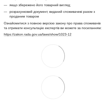
якщо збережено його товарний вигляд;
розрахунковий документ, виданий споживачеві разом з
проданим товаром
Ознайомитися з повною версією закону про права споживачів
та отримати консультацію експертів ви можете за посиланням:
https://zakon.rada.gov.ua/laws/show/1023-12