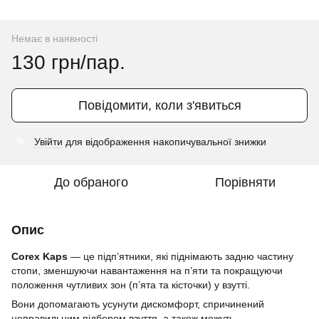
Немає в наявності
130 грн/пар.
Повідомити, коли з'явиться
Увійти
для відображення накопичувальної знижки
%
До обраного
Порівняти
Опис
Corex Kaps
— це підп’ятники, які піднімають задню частину
стопи, зменшуючи навантаження на п’яти та покращуючи
положення чутливих зон (п’ята та кісточки) у взутті.
Вони допомагають усунути дискомфорт, спричинений
неправильним підбором взуття, а також можуть