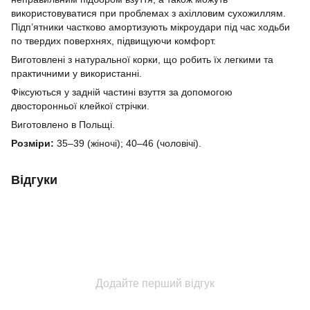
використовуватися при проблемах з ахілловим сухожиллям.
Підп’ятники частково амортизують мікроудари під час ходьби
по твердих поверхнях, підвищуючи комфорт.
Виготовлені з натуральної корки, що робить їх легкими та
практичними у використанні.
Фіксуються у задній частині взуття за допомогою
двосторонньої клейкої стрічки.
Виготовлено в Польщі.
Розміри:
35–39 (жіночі); 40–46 (чоловічі).
Відгуки
Додайте перший відгук