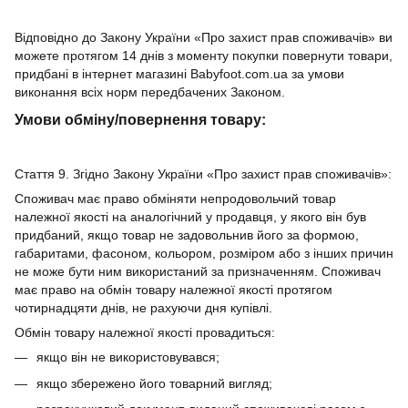
Відповідно до Закону України «Про захист прав споживачів» ви
можете протягом 14 днів з моменту покупки повернути товари,
придбані в інтернет магазині Babyfoot.com.ua за умови
виконання всіх норм передбачених Законом.
Умови обміну/повернення товару:
Стаття 9. Згідно Закону України «Про захист прав споживачів»:
Споживач має право обміняти непродовольчий товар
належної якості на аналогічний у продавця, у якого він був
придбаний, якщо товар не задовольнив його за формою,
габаритами, фасоном, кольором, розміром або з інших причин
не може бути ним використаний за призначенням. Споживач
має право на обмін товару належної якості протягом
чотирнадцяти днів, не рахуючи дня купівлі.
Обмін товару належної якості провадиться:
якщо він не використовувався;
якщо збережено його товарний вигляд;