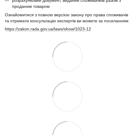
розрахунковий документ, виданий споживачеві разом з
проданим товаром
Ознайомитися з повною версією закону про права споживачів
та отримати консультацію експертів ви можете за посиланням:
https://zakon.rada.gov.ua/laws/show/1023-12