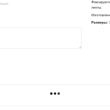
Фиксируютс
омощью
ленты.
Изготовлен
Размеры:
3