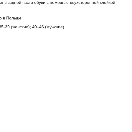
я в задней части обуви с помощью двухсторонней клейкой
о в Польше.
5-39 (женские); 40–46 (мужские).