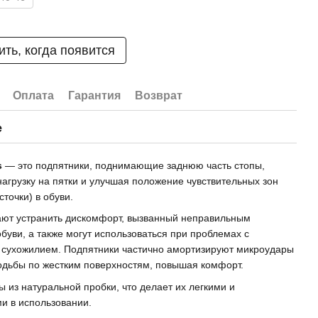
ть, когда появится
Оплата
Гарантия
Возврат
е
s
— это подпятники, поднимающие заднюю часть стопы,
агрузку на пятки и улучшая положение чувствительных зон
сточки) в обуви.
ют устранить дискомфорт, вызванный неправильным
буви, а также могут использоваться при проблемах с
сухожилием. Подпятники частично амортизируют микроудары
одьбы по жестким поверхностям, повышая комфорт.
ы из натуральной пробки, что делает их легкими и
и в использовании.