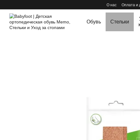
Перейти к основному контенту
О нас
Оплата и 
Обувь
Стельки