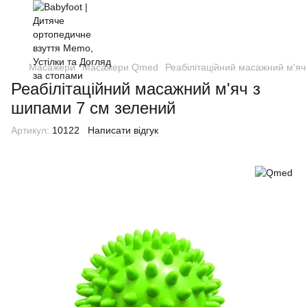
Масажери
Масажери Qmed
Реабілітаційний масажний м'яч
Реабілітаційний масажний м'яч з
шипами 7 см зелений
Артикул:
10122
Написати відгук