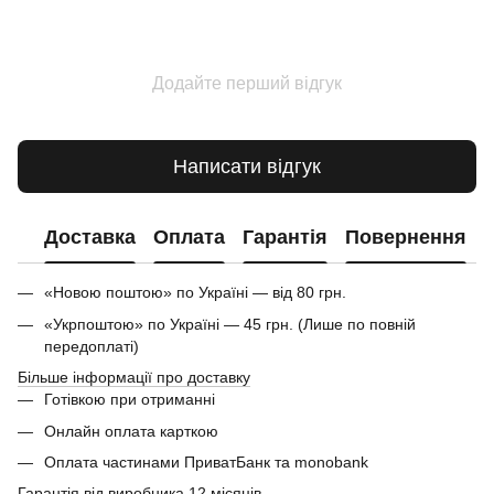
Додайте перший відгук
Написати відгук
Доставка
Оплата
Гарантія
Повернення
«Новою поштою» по Україні — від 80 грн.
«Укрпоштою» по Україні — 45 грн. (Лише по повній
передоплаті)
Більше інформації про доставку
Готівкою при отриманні
Онлайн оплата карткою
Оплата частинами ПриватБанк та monobank
Гарантія від виробника 12 місяців.