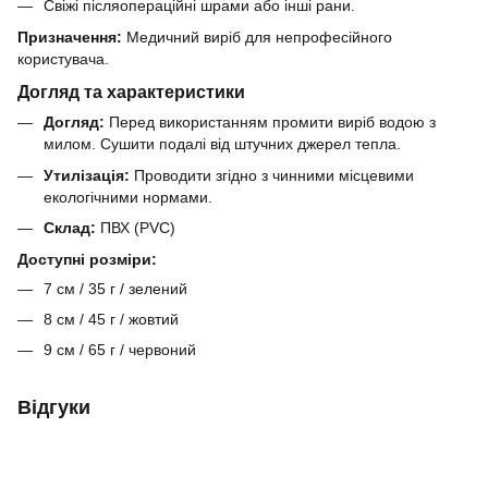
Свіжі післяопераційні шрами або інші рани.
Призначення:
Медичний виріб для непрофесійного
користувача.
Догляд та характеристики
Догляд:
Перед використанням промити виріб водою з
милом. Сушити подалі від штучних джерел тепла.
Утилізація:
Проводити згідно з чинними місцевими
екологічними нормами.
Склад:
ПВХ (PVC)
Доступні розміри:
7 см / 35 г / зелений
8 см / 45 г / жовтий
9 см / 65 г / червоний
Відгуки