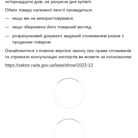
чотирнадцяти днів, не рахуючи дня купівлі.
Обмін товару належної якості провадиться:
якщо він не використовувався;
якщо збережено його товарний вигляд;
розрахунковий документ, виданий споживачеві разом з
проданим товаром
Ознайомитися з повною версією закону про права споживачів
та отримати консультацію експертів ви можете за посиланням:
https://zakon.rada.gov.ua/laws/show/1023-12