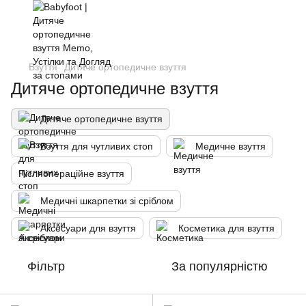
Взуття
Дитяче ортопедичне взуття
Дитяче ортопедичне взуття
Дитяче ортопедичне взуття
Взуття для чутливих стоп
Медичне взуття
Післяопераційне взуття
Медичні шкарпетки зі сріблом
Аксесуари для взуття
Косметика для взуття
Фільтр
За популярністю