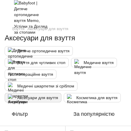
Взуття
Аксесуари для взуття
Аксесуари для взуття
Дитяче ортопедичне взуття
Взуття для чутливих стоп
Медичне взуття
Післяопераційне взуття
Медичні шкарпетки зі сріблом
Аксесуари для взуття
Косметика для взуття
Фільтр
За популярністю