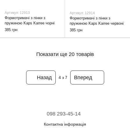
Артикул: 12913
Артикул: 12914
Формотримачі з пінки з
Формотримачі з пінки з
пружиною Kaps Karree чорні
пружиною Kaps Karree червоні
385 грн
385 грн
Показати ще 20 товарів
Назад
Вперед
4
з 7
098 293-45-14
Контактна інформація