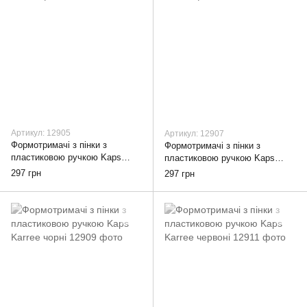
Артикул: 12905
Артикул: 12907
Формотримачі з пінки з
Формотримачі з пінки з
пластиковою ручкою Kaps
пластиковою ручкою Kaps
Komfort Sneakers, чорні
Komfort Sneakers, бірюзові
297 грн
297 грн