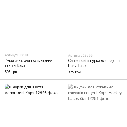
Артикул: 13586
Артикул: 13599
Рукавичка для полірування
Силіконові шнурки для взуття
взуття Kaps
Easy Lace
595 грн
325 грн