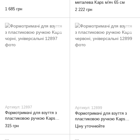
металева Kaps м'яч 65 см
1 685 грн
2 222 грн
Артикул: 12897
Артикул: 12899
Формотримачі для взуття з
Формотримачі для взуття з
пластиковою ручкою Kaps
пластиковою ручкою Kaps
чорні, універсальні
червоні, універсальні
315 грн
Ціну уточнюйте