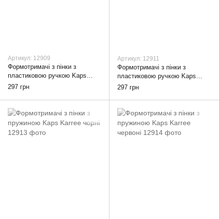
Артикул: 12909
Артикул: 12911
Формотримачі з пінки з
Формотримачі з пінки з
пластиковою ручкою Kaps
пластиковою ручкою Kaps
Karree чорні
Karree червоні
297 грн
297 грн