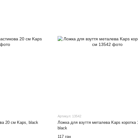
Артикул: 13542
ва 20 см Kaps, black
Ложка для взуття металева Kaps коротка 1
black
117 грн