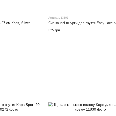
Артикул: 13591
27 см Kaps, Silver
Силіконові шнурки для взуття Easy Lace bo
325 грн