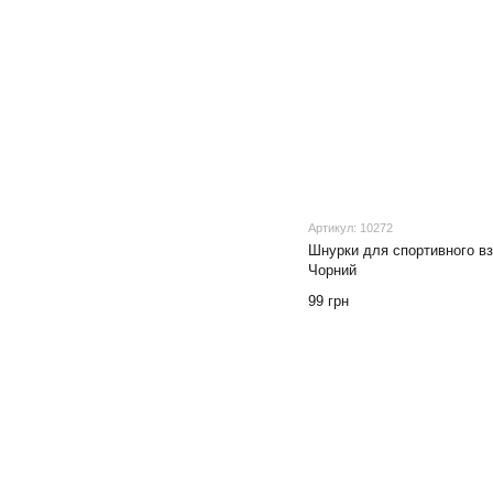
Артикул: 10272
Шнурки для спортивного вз
Чорний
99 грн