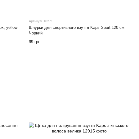
Артикул: 10271
x, yellow
Шнурки для спортивного взуття Kaps Sport 120 см
Чорний
99 грн