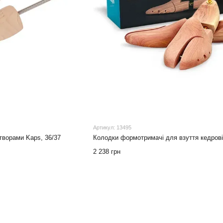
Артикул: 13495
творами Kaps, 36/37
Колодки формотримачі для взуття кедров
2 238 грн