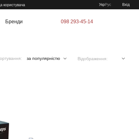
Укр
Рус
Вхід
да користувача
Бренди
098 293-45-14
ортування:
за популярністю
Відображення: