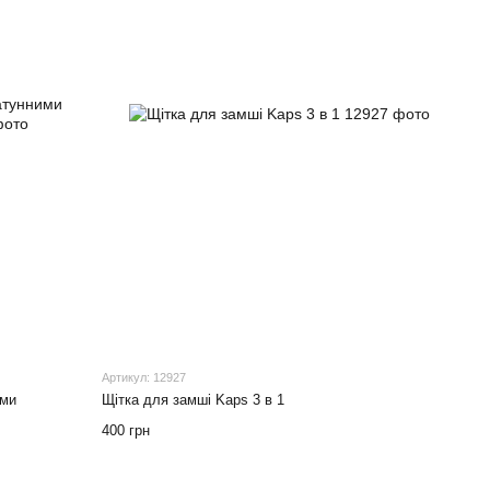
Артикул: 12927
ими
Щітка для замші Kaps 3 в 1
400 грн