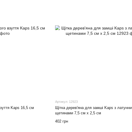
Артикул: 12923
зуття Kaps 16,5 см
Щітка дерев'яна для замші Kaps з латунн
щетинами 7,5 см x 2,5 см
402 грн