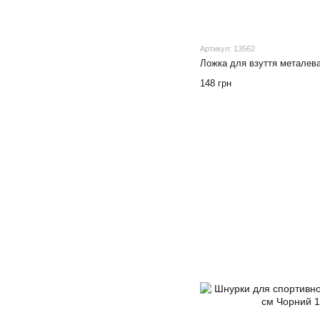
Артикул: 13562
Ложка для взуття металева 
148 грн