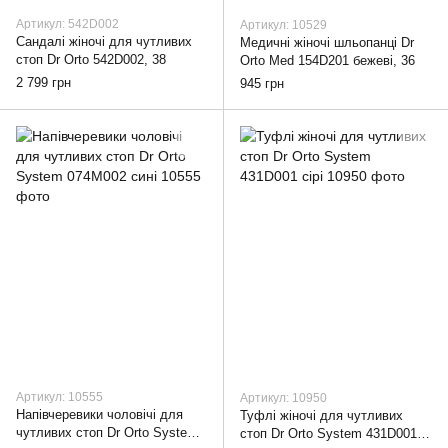
Артикул: 542D002
Артикул: 10529
Cандалі жіночі для чутливих
Медичні жіночі шльопанці Dr
стоп Dr Orto 542D002, 38
Orto Med 154D201 бежеві, 36
2 799 грн
945 грн
Артикул: 10555
Артикул: 10950
Напівчеревики чоловічі для
Туфлі жіночі для чутливих
чутливих стоп Dr Orto System
стоп Dr Orto System 431D001