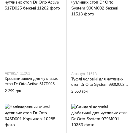
Артикул: 11262
Артикул: 11513
Кросівки жіночі для чутливих
Туфлі чоловічі для чутливих
стоп Dr Orto Active 517D025
стоп Dr Orto System 990M002
бежеві, 36
бежеві, 43
2 299 грн
2 550 грн