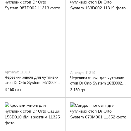
Артикул: 11313
Артикул: 11319
Черевики жіночі для чутливих
Черевики жіночі для чутливих
стоп Dr Orto System 987D002,
стоп Dr Orto System 163D002,
38
38
3 150 грн
3 150 грн