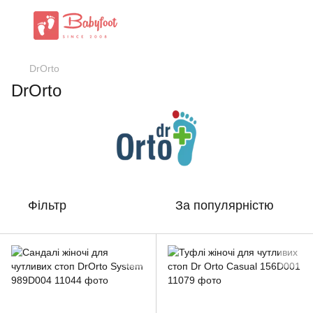
DrOrto
DrOrto
Фільтр
За популярністю