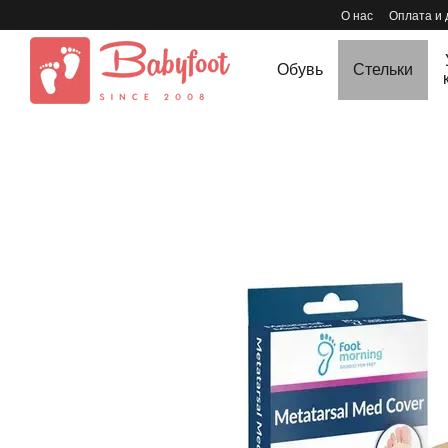
Перейти к основному контенту
О нас
Оплата и 
Обувь
Стельки