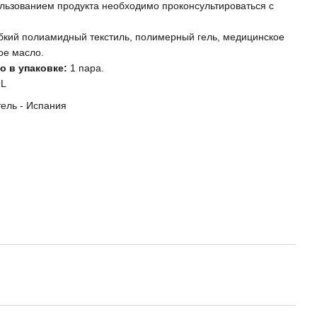
льзованием продукта необходимо проконсультироваться с
бкий полиамидный текстиль, полимерный гель, медицинское
ое масло.
о в упаковке:
1 пара.
 L
ель - Испания