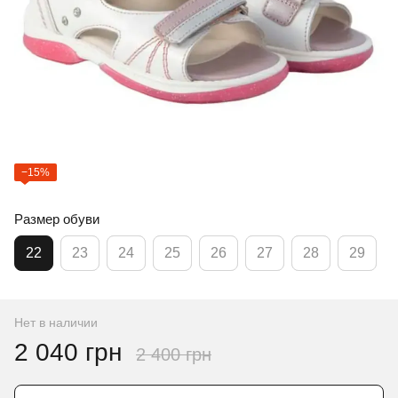
−15%
Размер обуви
22
23
24
25
26
27
28
29
Нет в наличии
2 040 грн
2 400 грн