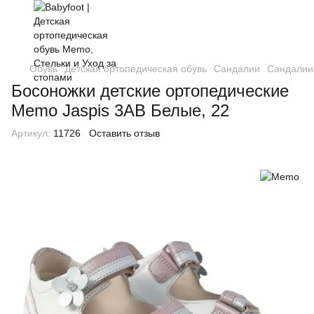
Обувь
Детская ортопедическая обувь
Сандалии
Сандали
Босоножки детские ортопедические
Memo Jaspis 3AB Белые, 22
Артикул:
11726
Оставить отзыв