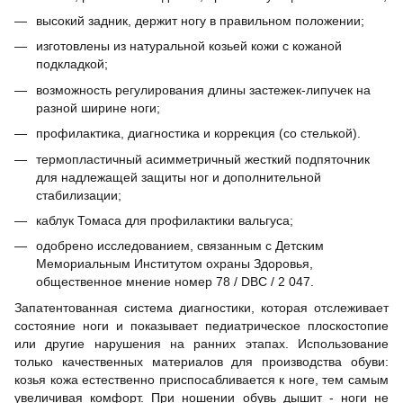
высокий задник, держит ногу в правильном положении;
изготовлены из натуральной козьей кожи с кожаной
подкладкой;
возможность регулирования длины застежек-липучек на
разной ширине ноги;
профилактика, диагностика и коррекция (со стелькой).
термопластичный асимметричный жесткий подпяточник
для надлежащей защиты ног и дополнительной
стабилизации;
каблук Томаса для профилактики вальгуса;
одобрено исследованием, связанным с Детским
Мемориальным Институтом охраны Здоровья,
общественное мнение номер 78 / DBC / 2 047.
Запатентованная система диагностики, которая отслеживает
состояние ноги и показывает педиатрическое плоскостопие
или другие нарушения на ранних этапах. Использование
только качественных материалов для производства обуви:
козья кожа естественно приспосабливается к ноге, тем самым
увеличивая комфорт. При ношении обувь дышит - ноги не