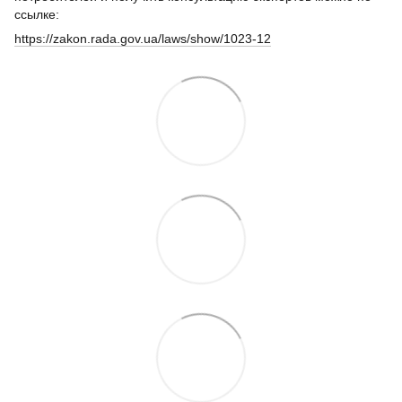
ссылке:
https://zakon.rada.gov.ua/laws/show/1023-12