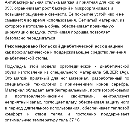
Антибактериальная стелька мягкая и приятная для ног, на
99% ограничивает рост бактерий и микроорганизмов и
повышает ощущение свежести. Ее покрытие устойчиво и не
смывается во время использования. Сетчатый материал, из
которого изготовлена обувь, обеспечивает правильную
циркуляцию воздуха. Устойчивая подошва позволяет
безопасно передвигаться.
Рекомендовано Польской диабетической ассоциацией
как профилактическое и поддерживающее средство лечения
диабетической стопы.
Подкладка этой модели ортопедической - диабетической
обуви изготовлена из специального материала SILBER (Ag).
Это мягкий приятный для ног материал, разработанный по
специальной технологии с применением ионов серебра.
Материал обладает антибактериальными, противогрибковыми
и противоаллергическими свойствами, нейтрализует
неприятный запах, поглощает влагу, обеспечивая защиту ноги
в период длительного использования, обеспечивает тепловой
комфорт и отвод тепла и постоянно поддерживает
оптимальную температуру тела 37 °С