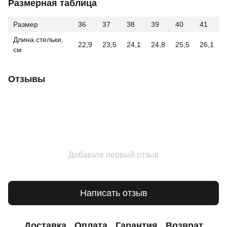
Размерная таблица
Размер
36
37
38
39
40
41
Длина стельки,
22,9
23,5
24,1
24,8
25,5
26,1
см
Отзывы
Добавьте первый отзыв
Написать отзыв
Доставка
Оплата
Гарантия
Возврат