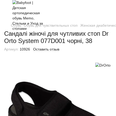
Обувь
Обувь для чувствительных стоп
Женская диабетичес
Cандалі жіночі для чутливих стоп Dr
Orto System 077D001 чорні, 38
Артикул:
10926
Оставить отзыв