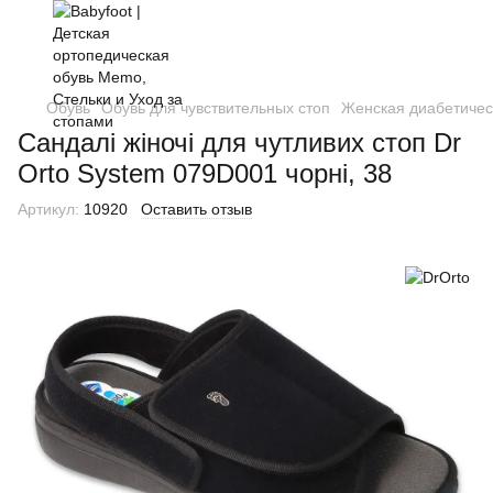
Обувь
Обувь для чувствительных стоп
Женская диабетичес
Cандалі жіночі для чутливих стоп Dr
Orto System 079D001 чорні, 38
Артикул:
10920
Оставить отзыв