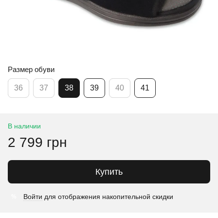
Размер обуви
36
37
38
39
40
41
В наличии
2 799 грн
Купить
Войти
для отображения накопительной скидки
%