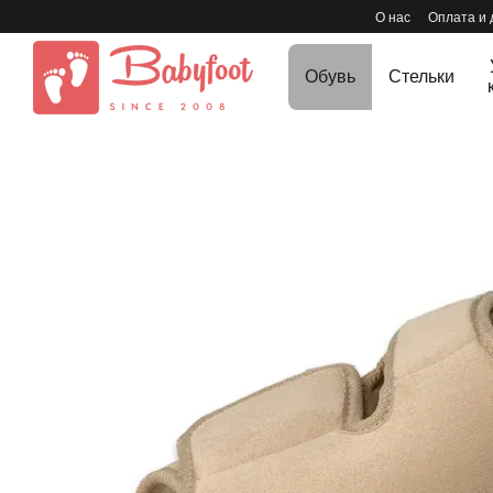
Перейти к основному контенту
О нас
Оплата и 
Обувь
Стельки