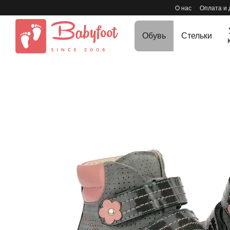
Перейти к основному контенту
О нас
Оплата и 
Обувь
Стельки