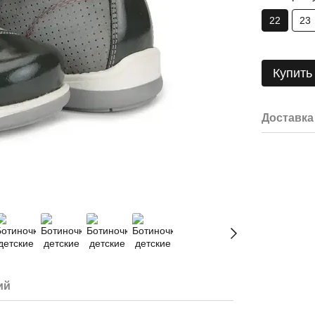
22
23
Купить
Доставка
ий