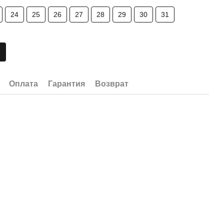
24
25
26
27
28
29
30
31
Оплата
Гарантия
Возврат