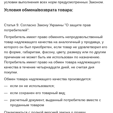
условии выполнения всех норм предусмотренных Законом.
Условия обмена/возврата товара:
Статья 9. Согласно Закону Украины "О защите прав
потребителей":
Потребитель имеет право обменять непродовольственный
товар надлежащего качества на аналогичный у продавца, у
которого он был приобретен, если товар не удовлетворил его
по форме, габаритам, фасону, цвету, размеру или по другим
причинам не может быть им использован по назначению.
Потребитель имеет право на обмен товара надлежащего
качества в течение четырнадцати дней, не считая дня
покупки.
Обмен товара надлежащего качества производится:
если он не использовался;
если сохранен его товарный вид;
расчетный документ, выданный потребителю вместе с
проданным товаром
Ознакомиться с полной версией закона о правах