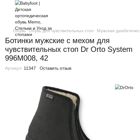
Обувь
Обувь для чувствительных стоп
Мужская диабетичес
Ботинки мужские с мехом для
чувствительных стоп Dr Orto System
996M008, 42
Артикул:
11347
Оставить отзыв