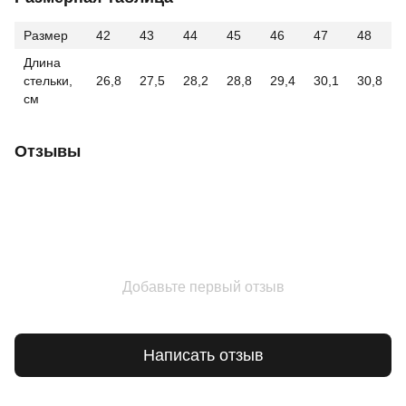
Размер
42
43
44
45
46
47
48
Длина
стельки,
26,8
27,5
28,2
28,8
29,4
30,1
30,8
см
Отзывы
Добавьте первый отзыв
Написать отзыв