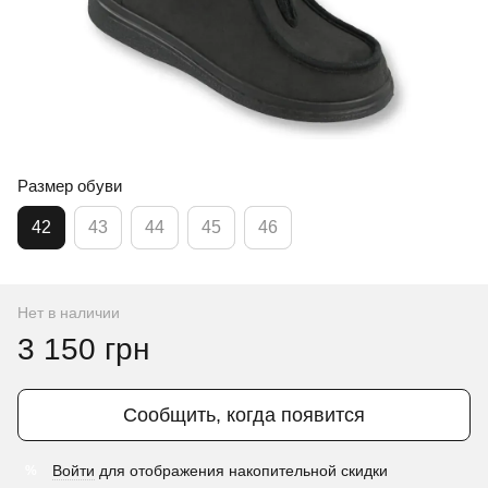
Размер обуви
42
43
44
45
46
Нет в наличии
3 150 грн
Сообщить, когда появится
Войти
для отображения накопительной скидки
%