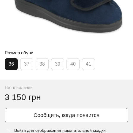
Размер обуви
36
37
38
39
40
41
Нет в наличии
3 150 грн
Сообщить, когда появится
Войти
для отображения накопительной скидки
%