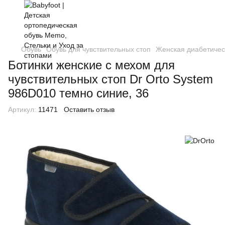
Обувь
Обувь для чувствительных стоп
Женская диабетичес
Ботинки женские с мехом для
чувствительных стоп Dr Orto System
986D010 темно синие, 36
Артикул:
11471
Оставить отзыв