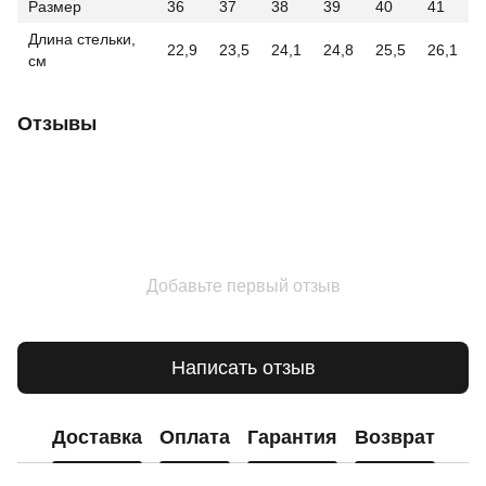
Размер
36
37
38
39
40
41
Длина стельки,
22,9
23,5
24,1
24,8
25,5
26,1
см
Отзывы
Добавьте первый отзыв
Написать отзыв
Доставка
Оплата
Гарантия
Возврат