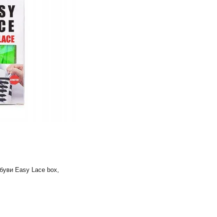
буви Easy Lace box,