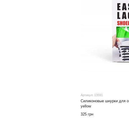
Артикул: 13591
Силиконовые шнурки для о
yellow
325 грн