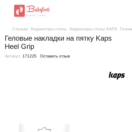
Стельки
Корректоры стопы
Корректоры стопы KAPS
Гелов
Геловые накладки на пятку Kaps
Heel Grip
Артикул:
171225
Оставить отзыв