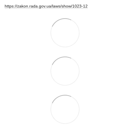
https://zakon.rada.gov.ua/laws/show/1023-12