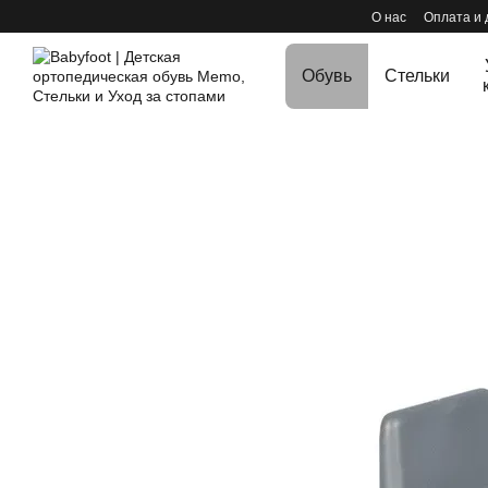
Перейти к основному контенту
О нас
Оплата и 
Обувь
Стельки