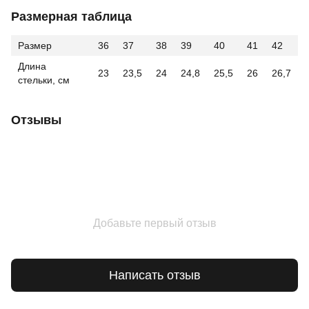
Размерная таблица
Размер
36
37
38
39
40
41
42
Длина
23
23,5
24
24,8
25,5
26
26,7
стельки, см
Отзывы
Добавьте первый отзыв
Написать отзыв