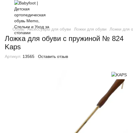
Обувь
Аксессуары для обуви
Ложки для обуви
Ложки для 
Ложка для обуви с пружиной № 824
Kaps
Артикул:
13565
Оставить отзыв