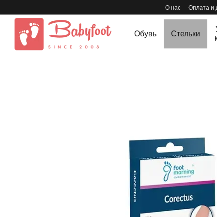
Перейти к основному контенту
О нас
Оплата и 
Обувь
Стельки