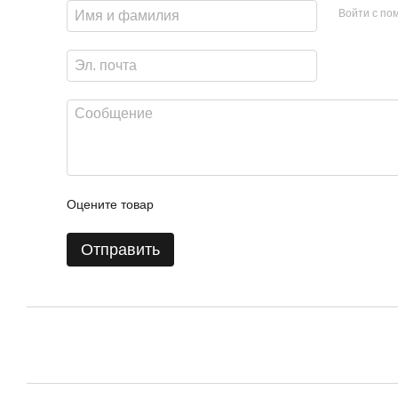
Войти с п
Оцените товар
Отправить