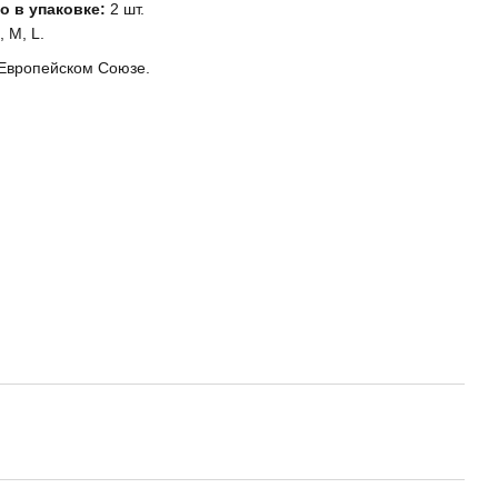
о в упаковке:
2 шт.
 M, L.
Европейском Союзе.