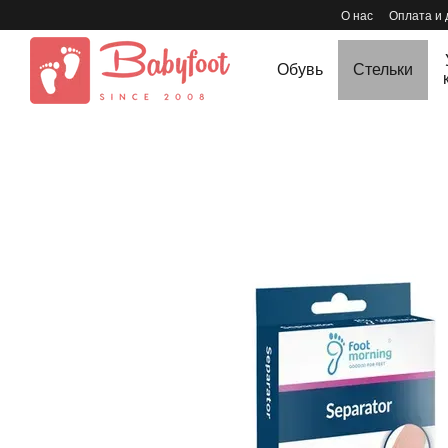
Перейти к основному контенту
О нас
Оплата и 
Обувь
Стельки