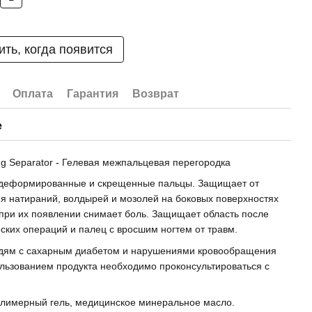
ть, когда появится
Оплата
Гарантия
Возврат
е
ng Separator - Гелевая межпальцевая перегородка
 деформированные и скрещенные пальцы. Защищает от
я натираний, волдырей и мозолей на боковых поверхностях
 при их появлении снимает боль. Защищает область после
ских операций и палец с вросшим ногтем от травм.
ям с сахарным диабетом и нарушениями кровообращения
льзованием продукта необходимо проконсультироваться с
лимерный гель, медицинское минеральное масло.