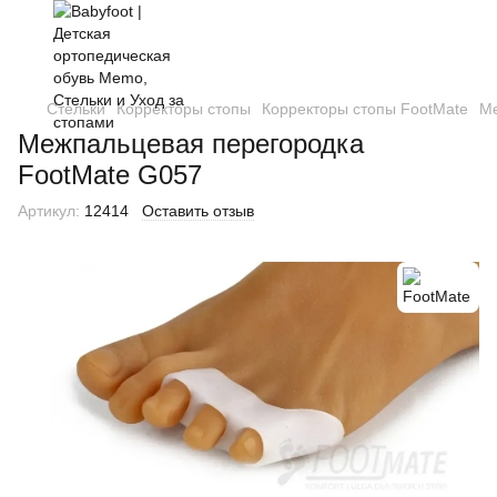
Стельки
Корректоры стопы
Корректоры стопы FootMate
Ме
Межпальцевая перегородка
FootMate G057
Артикул:
12414
Оставить отзыв