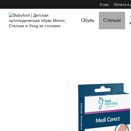
Перейти к основному контенту
О нас
Оплата и 
Обувь
Стельки