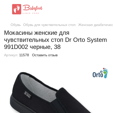
Обувь
Обувь для чувствительных стоп
Женская диабетичес
Мокасины женские для
чувствительных стоп Dr Orto System
991D002 черные, 38
Артикул:
11578
Оставить отзыв