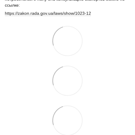
ссылке:
https://zakon.rada.gov.ua/laws/show/1023-12