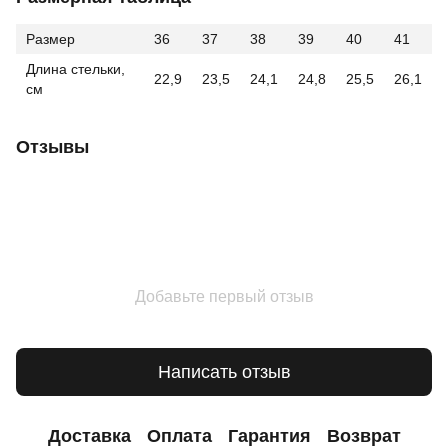
Размер
36
37
38
39
40
41
Длина стельки,
22,9
23,5
24,1
24,8
25,5
26,1
см
Отзывы
Добавьте первый отзыв
Написать отзыв
Доставка
Оплата
Гарантия
Возврат