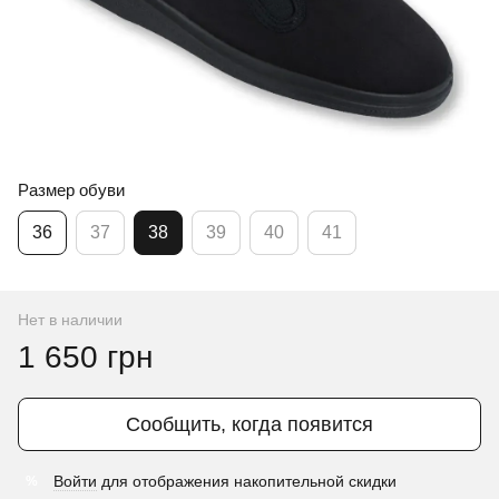
Размер обуви
36
37
38
39
40
41
Нет в наличии
1 650 грн
Сообщить, когда появится
Войти
для отображения накопительной скидки
%