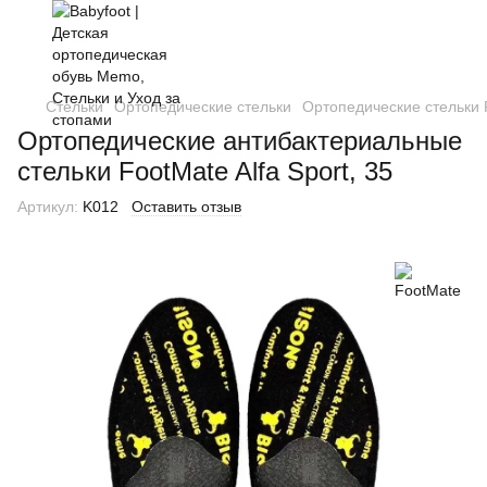
Стельки
Ортопедические стельки
Ортопедические стельки 
Ортопедические антибактериальные
стельки FootMate Alfa Sport, 35
Артикул:
K012
Оставить отзыв