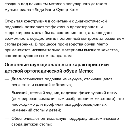
создана под влиянием мотивов популярного детского
мультсериала «Леди Баг и Супер-Кот».
Открытая конструкция в сочетании с диагностической
подошвой позволяет эффективно предотвращать и
корректировать жалобы на состояние стоп, а также дает
возможность осуществлять постоянный контроль за развитием
стопы ребенка. В процессе производства обуви Memo
применяются исключительно материалы высшего качества,
соответствующие всем стандартам.
Основные функциональные характеристики
детской ортопедической обуви Memo:
Диагностическая подошва из каучука, отличающаяся
легкостью и высокой гибкостью;
Высокий, жесткий задник, надежно фиксирующий пятку
(декорирован симпатичным изображением животного), что
необходимо для профилактики деформационных
изменений стопы у детей;
Обеспечивают оптимальную поддержку анатомического
свода детской стопы;