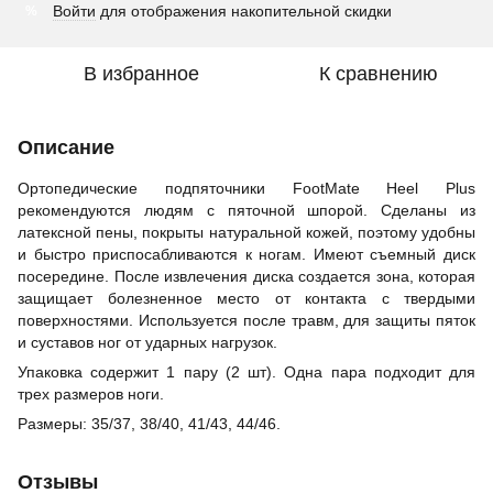
Войти
для отображения накопительной скидки
%
В избранное
К сравнению
Описание
Ортопедические подпяточники FootMate Heel Plus
рекомендуются людям с пяточной шпорой. Сделаны из
латексной пены, покрыты натуральной кожей, поэтому удобны
и быстро приспосабливаются к ногам. Имеют съемный диск
посередине. После извлечения диска создается зона, которая
защищает болезненное место от контакта с твердыми
поверхностями. Используется после травм, для защиты пяток
и суставов ног от ударных нагрузок.
Упаковка содержит 1 пару (2 шт). Одна пара подходит для
трех размеров ноги.
Размеры: 35/37, 38/40, 41/43, 44/46.
Отзывы