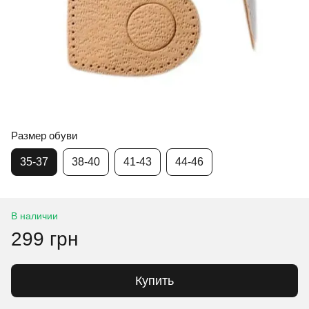
Размер обуви
35-37
38-40
41-43
44-46
В наличии
299 грн
Купить