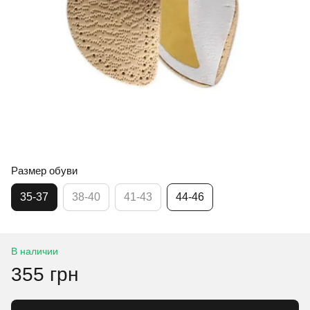
Размер обуви
35-37
38-40
41-43
44-46
В наличии
355 грн