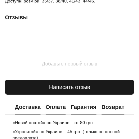
Доступні розміри: 35/37, 38/40, 41/43, 44/46.
Отзывы
Добавьте первый отзыв
Написать отзыв
Доставка
Оплата
Гарантия
Возврат
«Новой почтой» по Украине – от 80 грн.
«Укрпочтой» по Украине – 45 грн. (только по полной
предоплате)