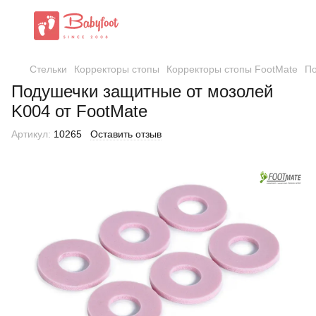
Стельки
Корректоры стопы
Корректоры стопы FootMate
По
Подушечки защитные от мозолей
K004 от FootMate
Артикул:
10265
Оставить отзыв