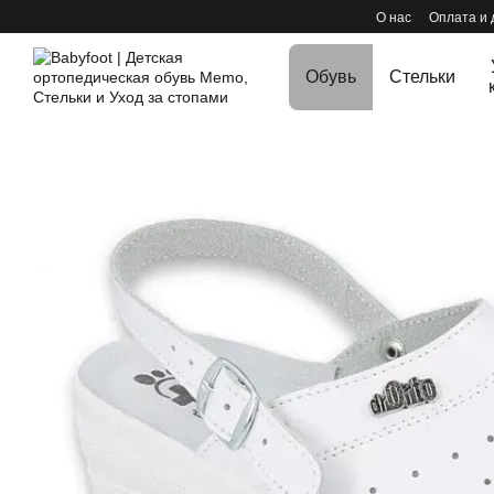
Перейти к основному контенту
О нас
Оплата и 
Обувь
Стельки