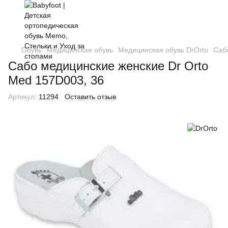
Обувь
Медицинская обувь
Медицинская обувь DrOrto
Саб
Сабо медицинские женские Dr Orto
Med 157D003, 36
Артикул:
11294
Оставить отзыв