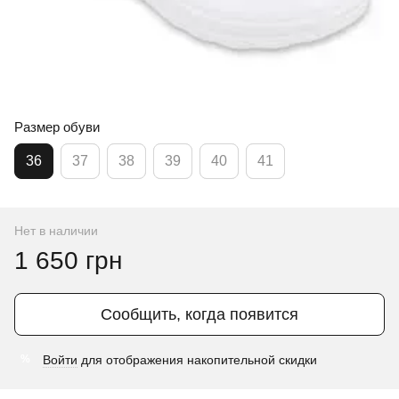
Размер обуви
36
37
38
39
40
41
Нет в наличии
1 650 грн
Сообщить, когда появится
Войти
для отображения накопительной скидки
%