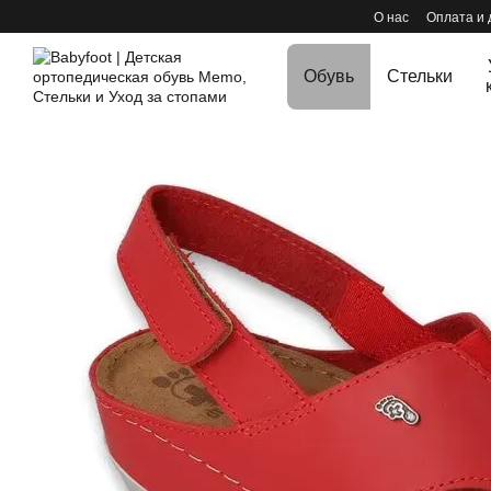
Перейти к основному контенту
О нас
Оплата и 
Обувь
Стельки