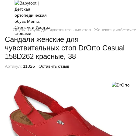
Обувь
Обувь для чувствительных стоп
Женская диабетичес
Сандали женские для
чувствительных стоп DrOrto Casual
158D262 красные, 38
Артикул:
11026
Оставить отзыв