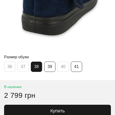
Размер обуви
36
37
38
39
40
41
В наличии
2 799 грн
Купить