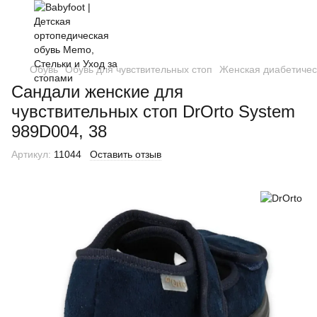
Обувь
Обувь для чувствительных стоп
Женская диабетичес
Сандали женские для
чувствительных стоп DrOrto System
989D004, 38
Артикул:
11044
Оставить отзыв