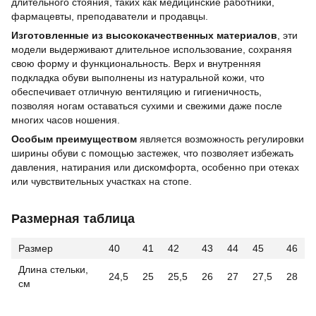
длительного стояния, таких как медицинские работники,
фармацевты, преподаватели и продавцы.
Изготовленные из высококачественных материалов
, эти
модели выдерживают длительное использование, сохраняя
свою форму и функциональность. Верх и внутренняя
подкладка обуви выполнены из натуральной кожи, что
обеспечивает отличную вентиляцию и гигиеничность,
позволяя ногам оставаться сухими и свежими даже после
многих часов ношения.
Особым преимуществом
является возможность регулировки
ширины обуви с помощью застежек, что позволяет избежать
давления, натирания или дискомфорта, особенно при отеках
или чувствительных участках на стопе.
Размерная таблица
Размер
40
41
42
43
44
45
46
Длина стельки,
24,5
25
25,5
26
27
27,5
28
см