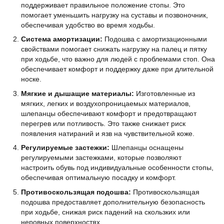
поддерживает правильное положение стопы. Это
помогает уменьшить нагрузку на суставы и позвоночник,
обеспечивая удобство во время ходьбы.
Система амортизации:
Подошва с амортизационными
свойствами помогает снижать нагрузку на палец и пятку
при ходьбе, что важно для людей с проблемами стоп. Она
обеспечивает комфорт и поддержку даже при длительной
носке.
Мягкие и дышащие материалы:
Изготовленные из
мягких, легких и воздухопроницаемых материалов,
шлепанцы обеспечивают комфорт и предотвращают
перегрев или потливость. Это также снижает риск
появления натираний и язв на чувствительной коже.
Регулируемые застежки:
Шлепанцы оснащены
регулируемыми застежками, которые позволяют
настроить обувь под индивидуальные особенности стопы,
обеспечивая оптимальную посадку и комфорт.
Противоскользящая подошва:
Противоскользящая
подошва предоставляет дополнительную безопасность
при ходьбе, снижая риск падений на скользких или
неровных поверхностях.