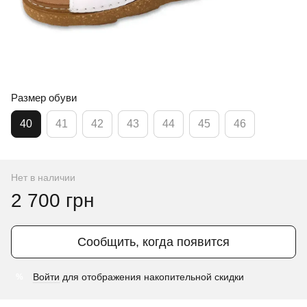
Размер обуви
40
41
42
43
44
45
46
Нет в наличии
2 700 грн
Сообщить, когда появится
Войти
для отображения накопительной скидки
%