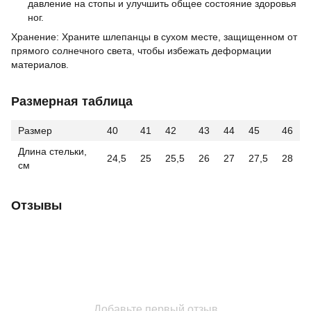
давление на стопы и улучшить общее состояние здоровья
ног.
Хранение: Храните шлепанцы в сухом месте, защищенном от
прямого солнечного света, чтобы избежать деформации
материалов.
Размерная таблица
Размер
40
41
42
43
44
45
46
Длина стельки,
24,5
25
25,5
26
27
27,5
28
см
Отзывы
Добавьте первый отзыв