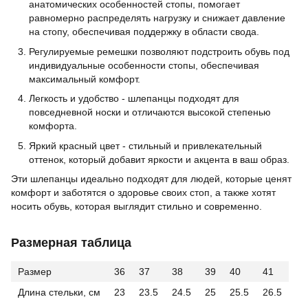
анатомических особенностей стопы, помогает
равномерно распределять нагрузку и снижает давление
на стопу, обеспечивая поддержку в области свода.
Регулируемые ремешки позволяют подстроить обувь под
индивидуальные особенности стопы, обеспечивая
максимальный комфорт.
Легкость и удобство - шлепанцы подходят для
повседневной носки и отличаются высокой степенью
комфорта.
Яркий красный цвет - стильный и привлекательный
оттенок, который добавит яркости и акцента в ваш образ.
Эти шлепанцы идеально подходят для людей, которые ценят
комфорт и заботятся о здоровье своих стоп, а также хотят
носить обувь, которая выглядит стильно и современно.
Размерная таблица
Размер
36
37
38
39
40
41
Длина стельки, см
23
23.5
24.5
25
25.5
26.5