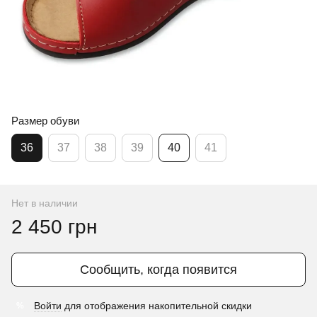
Размер обуви
36
37
38
39
40
41
Нет в наличии
2 450 грн
Сообщить, когда появится
Войти
для отображения накопительной скидки
%