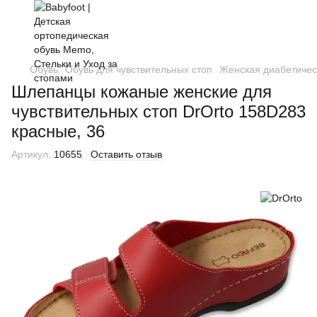
Обувь
Обувь для чувствительных стоп
Женская диабетичес
Шлепанцы кожаные женские для
чувствительных стоп DrOrto 158D283
красные, 36
Артикул:
10655
Оставить отзыв