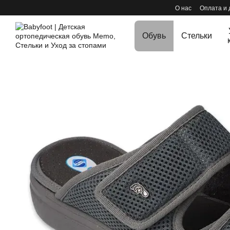
Перейти к основному контенту
О нас
Оплата и 
Обувь
Стельки