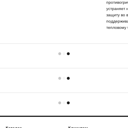
противогри
устраняет 
защиту во 
поддержива
тепловому 