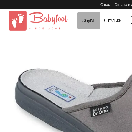
Перейти к основному контенту
О нас
Оплата и 
Обувь
Стельки