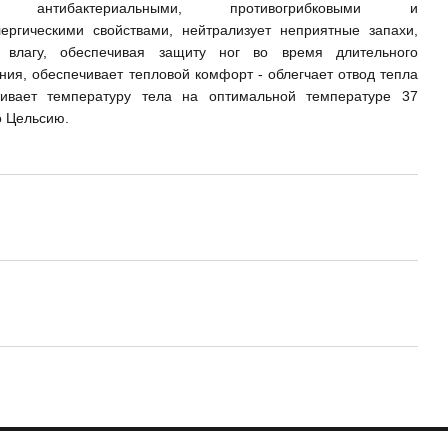
т антибактериальными, противогрибковыми и
лергическими свойствами, нейтрализует неприятные запахи,
 влагу, обеспечивая защиту ног во время длительного
ния, обеспечивает тепловой комфорт - облегчает отвод тепла
ивает температуру тела на оптимальной температуре 37
о Цельсию.