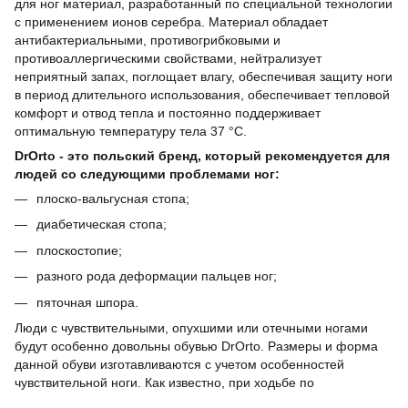
для ног материал, разработанный по специальной технологии
с применением ионов серебра. Материал обладает
антибактериальными, противогрибковыми и
противоаллергическими свойствами, нейтрализует
неприятный запах, поглощает влагу, обеспечивая защиту ноги
в период длительного использования, обеспечивает тепловой
комфорт и отвод тепла и постоянно поддерживает
оптимальную температуру тела 37 °С.
DrOrto - это польский бренд, который рекомендуется для
людей со следующими проблемами ног:
плоско-вальгусная стопа;
диабетическая стопа;
плоскостопие;
разного рода деформации пальцев ног;
пяточная шпора.
Люди с чувствительными, опухшими или отечными ногами
будут особенно довольны обувью DrOrto. Размеры и форма
данной обуви изготавливаются с учетом особенностей
чувствительной ноги. Как известно, при ходьбе по