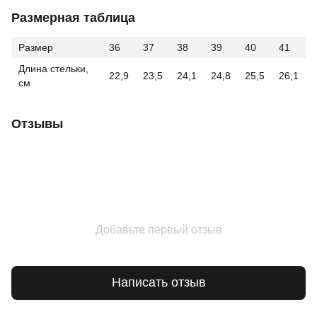
Размерная таблица
Размер
36
37
38
39
40
41
Длина стельки,
22,9
23,5
24,1
24,8
25,5
26,1
см
Отзывы
Добавьте первый отзыв
Написать отзыв