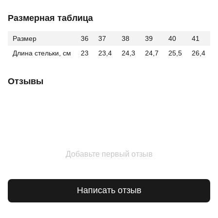
Размерная таблица
Размер
36
37
38
39
40
41
Длина стельки, см
23
23,4
24,3
24,7
25,5
26,4
Отзывы
Добавьте первый отзыв
Написать отзыв