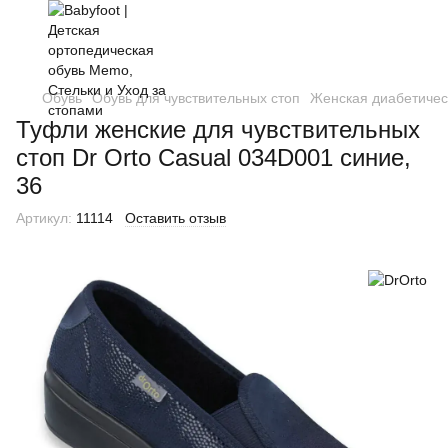
Обувь
Обувь для чувствительных стоп
Женская диабетичес
Туфли женские для чувствительных
стоп Dr Orto Casual 034D001 синие,
36
Артикул:
11114
Оставить отзыв