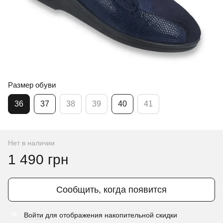
Размер обуви
36
37
38
39
40
41
Нет в наличии
1 490 грн
Сообщить, когда появится
Войти
для отображения накопительной скидки
%