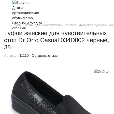
Обувь
Обувь для чувствительных стоп
Женская диабетичес
Туфли женские для чувствительных
стоп Dr Orto Casual 034D002 черные,
38
Артикул:
11110
Оставить отзыв