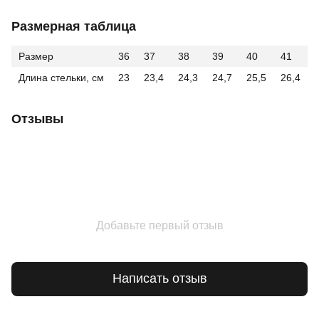
Размерная таблица
Размер
36
37
38
39
40
41
Длина стельки, см
23
23,4
24,3
24,7
25,5
26,4
Отзывы
Добавьте первый отзыв
Написать отзыв