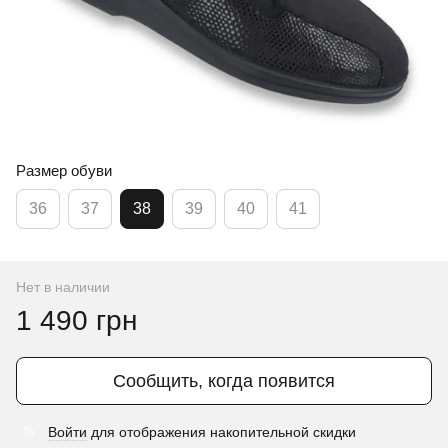
Размер обуви
36
37
38
39
40
41
Нет в наличии
1 490 грн
Сообщить, когда появится
Войти
для отображения накопительной скидки
%