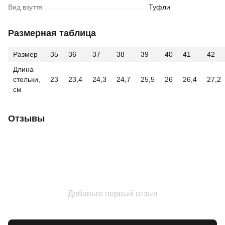
Вид взуття
Туфли
Размерная таблица
Размер
35
36
37
38
39
40
41
42
Длина
стельки,
23
23,4
24,3
24,7
25,5
26
26,4
27,2
см
Отзывы
Добавьте первый отзыв