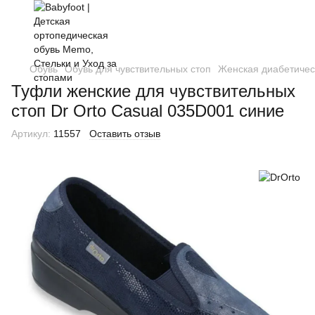
Обувь
Обувь для чувствительных стоп
Женская диабетичес
Туфли женские для чувствительных
стоп Dr Orto Casual 035D001 синие
Артикул:
11557
Оставить отзыв