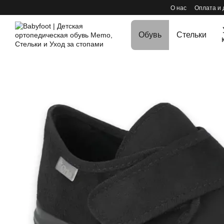
Перейти к основному контенту
О нас
Оплата и 
Обувь
Стельки