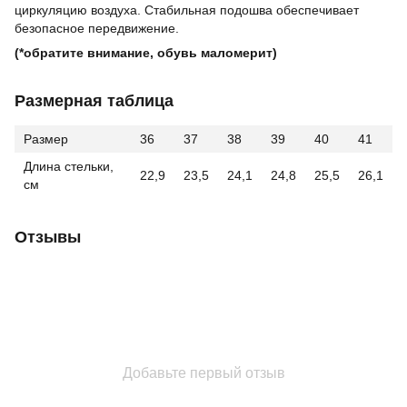
циркуляцию воздуха. Стабильная подошва обеспечивает
безопасное передвижение.
(*обратите внимание, обувь маломерит)
Размерная таблица
Размер
36
37
38
39
40
41
Длина стельки,
22,9
23,5
24,1
24,8
25,5
26,1
см
Отзывы
Добавьте первый отзыв